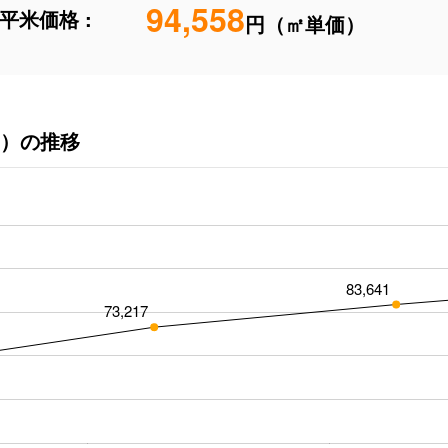
94,558
平米価格 :
円（㎡単価）
）の推移
83,641
73,217