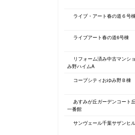
ライブ・アート春の道６号
ライブアート春の道6号棟
リフォーム済み中古マンシ
み野ハイムA
コープシティおゆみ野Ｂ棟
あすみが丘ガーデンコート
一番館
サンヴェール千葉サザンヒ