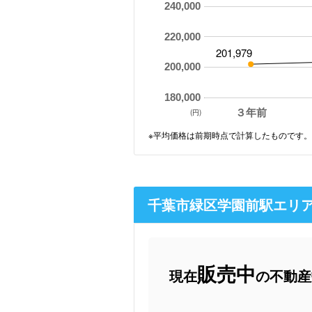
240,000
220,000
201,979
200,000
180,000
３年前
(円)
※平均価格は前期時点で計算したものです。
千葉市緑区学園前駅エリ
販売中
現在
の不動産数