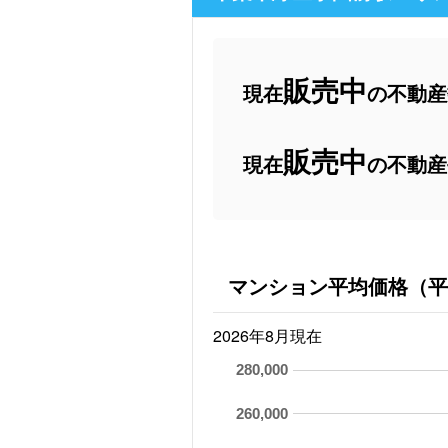
販売中
現在
の不動産数
販売中
現在
の不動産
マンション平均価格（平
2026年8月現在
280,000
260,000