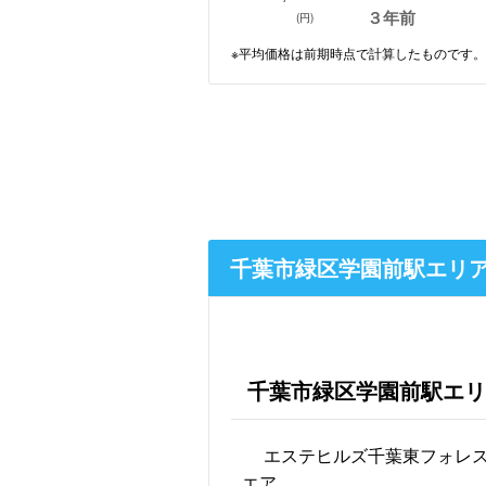
３年前
(円)
※平均価格は前期時点で計算したものです。
千葉市緑区学園前駅エリ
千葉市緑区学園前駅エリ
エステヒルズ千葉東フォレ
エア