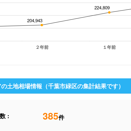
224,809
204,943
２年前
１年前
アの土地相場情報（千葉市緑区の集計結果です）
385
 :
件