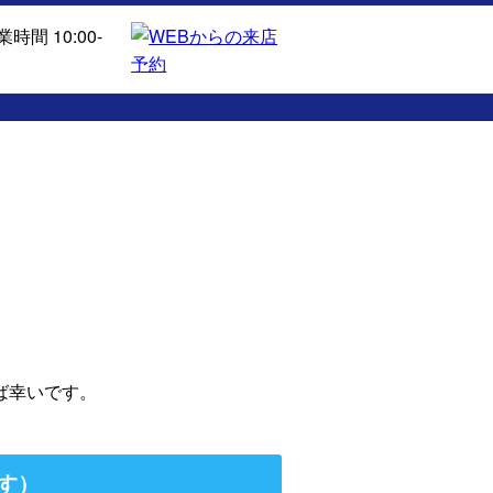
ば幸いです。
す）