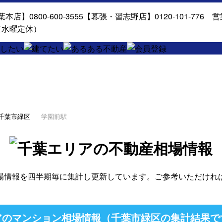
千葉市緑区
学園前駅
場情報を四半期毎に集計し更新しています。ご参考いただけれ
アのマンション相場情報（千葉市緑区の集計結果で