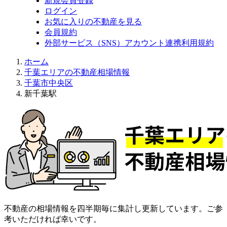
新規会員登録
ログイン
お気に入りの不動産を見る
会員規約
外部サービス（SNS）アカウント連携利用規約
ホーム
千葉エリアの不動産相場情報
千葉市中央区
新千葉駅
不動産の相場情報を四半期毎に集計し更新しています。ご参
考いただければ幸いです。