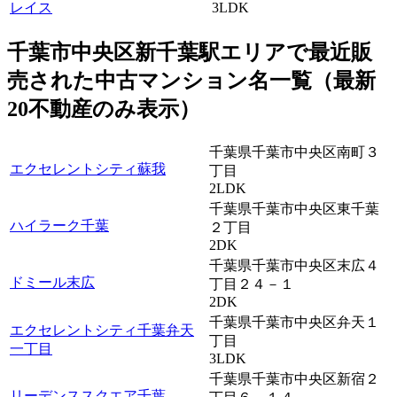
レイス
3LDK
千葉市中央区新千葉駅エリアで最近
販
売
された中古マンション名一覧（最新
20不動産のみ表示）
千葉県千葉市中央区南町３
エクセレントシティ蘇我
丁目
2LDK
千葉県千葉市中央区東千葉
ハイラーク千葉
２丁目
2DK
千葉県千葉市中央区末広４
ドミール末広
丁目２４－１
2DK
千葉県千葉市中央区弁天１
エクセレントシティ千葉弁天
丁目
一丁目
3LDK
千葉県千葉市中央区新宿２
リーデンススクエア千葉