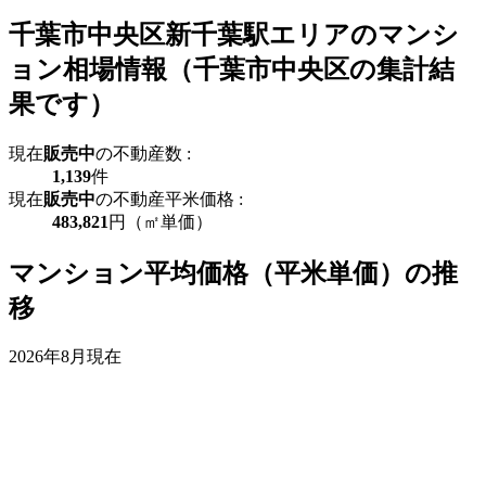
千葉市中央区新千葉駅エリアのマンシ
ョン相場情報（千葉市中央区の集計結
果です）
現在
販売中
の不動産数 :
1,139
件
現在
販売中
の不動産平米価格 :
483,821
円（㎡単価）
マンション平均価格（平米単価）の推
移
2026年8月現在