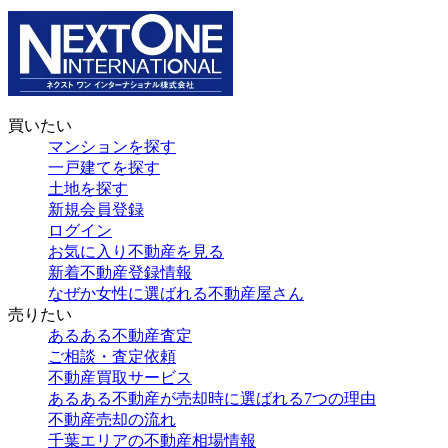
買いたい
マンションを探す
一戸建てを探す
土地を探す
新規会員登録
ログイン
お気に入り不動産を見る
新着不動産登録情報
なぜか女性に選ばれる不動産屋さん
売りたい
あるある不動産査定
ご相談・査定依頼
不動産買取サービス
あるある不動産が売却時に選ばれる7つの理由
不動産売却の流れ
千葉エリアの不動産相場情報