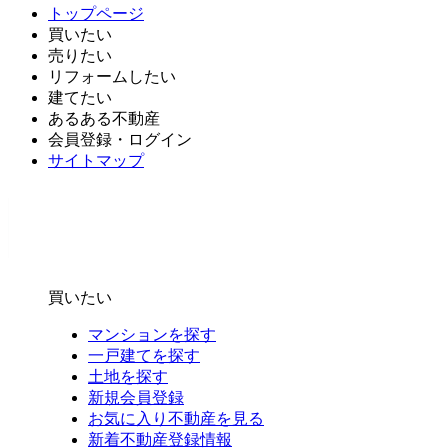
トップページ
買いたい
売りたい
リフォームしたい
建てたい
あるある不動産
会員登録・ログイン
サイトマップ
買いたい
マンションを探す
一戸建てを探す
土地を探す
新規会員登録
お気に入り不動産を見る
新着不動産登録情報