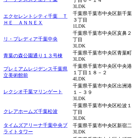
丁目６－１４
3LDK
千葉県千葉市中央区新千葉
エクセレントシティ千葉 Ｔ
３丁目
ＨＥ ＡＮＮＥＸ
1LDK
千葉県千葉市中央区亥鼻２
リ・プレディア千葉中央
丁目
3LDK
千葉県千葉市中央区青葉町
青葉の森公園通り１３号棟
3LDK
千葉県千葉市中央区中央港
プレミアムレジデンス千葉県
１丁目１８－２
立美術館前
4LDK
千葉県千葉市中央区出洲港
レクシオ千葉マリンゲート
１－３９
3LDK
千葉県千葉市中央区松波１
クレアホームズ千葉松波
丁目
3LDK
タイムズアリーナ千葉中央ブ
千葉県千葉市中央区新宿二
ライトタワー
3LDK