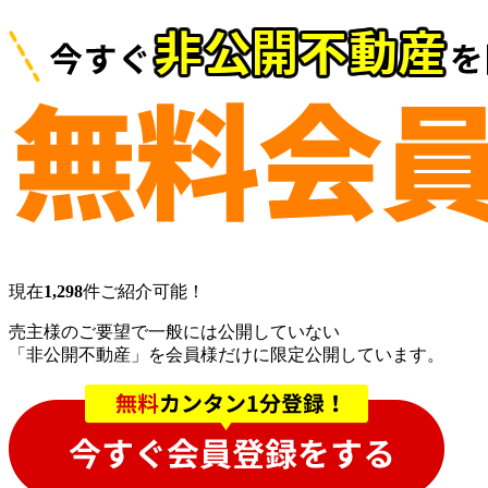
現在
1,298
件ご紹介可能！
売主様のご要望で一般には公開していない
「非公開不動産」を会員様だけに限定公開しています。