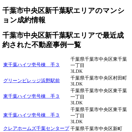
千葉市中央区新千葉駅エリアのマンシ
ョン成約情報
千葉市中央区新千葉駅エリアで最近
成
約
された不動産事例一覧
千葉県千葉市中央区東千葉
東千葉ハイツ壱号棟 手３
一丁目
3LDK
千葉県千葉市中央区村田町
グリーンビレッジ浜野駅前
3LDK
千葉県千葉市中央区東千葉
東千葉ハイツ壱号棟 手３
一丁目
3LDK
千葉県千葉市中央区東千葉
東千葉ハイツ壱号棟 手３
一丁目
3LDK
クレアホームズ千葉センタープ
千葉県千葉市中央区新町