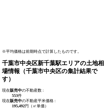
※平均価格は前期時点で計算したものです。
千葉市中央区新千葉駅エリアの土地相
場情報（千葉市中央区の集計結果で
す）
現在
販売中
の不動産数 :
553
件
現在
販売中
の不動産平米価格 :
195,492
円（㎡単価）