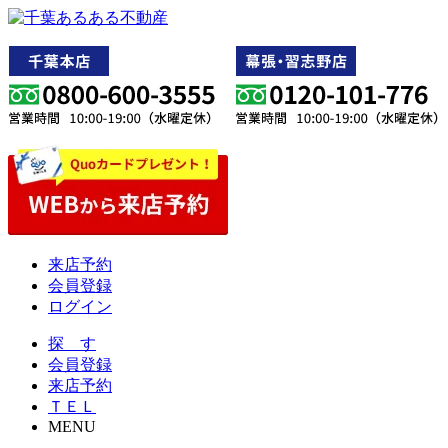
来店予約
会員登録
ログイン
探 す
会員登録
来店予約
ＴＥＬ
MENU