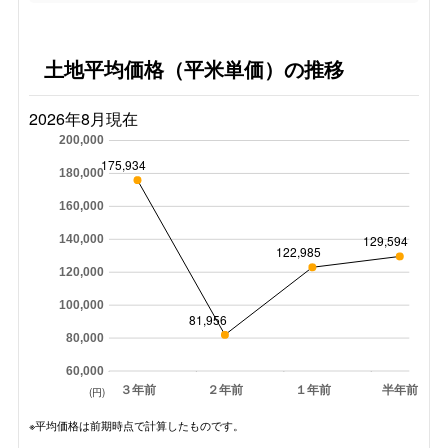
土地平均価格（平米単価）の推移
2026年8月現在
200,000
175,934
180,000
160,000
140,000
129,594
122,985
120,000
100,000
81,956
80,000
60,000
３年前
２年前
１年前
半年前
(円)
※平均価格は前期時点で計算したものです。