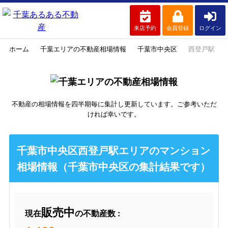
来店予約
会員登録
ログイン
ホーム
千葉エリアの不動産相場情報
千葉市中央区
西登戸駅
不動産の相場情報を四半期毎に集計し更新しています。ご参考いただ
ければ幸いです。
千葉市中央区西登戸駅エリアのマンション
相場情報（千葉市中央区の集計結果です）
販売中
現在
の不動産数 :