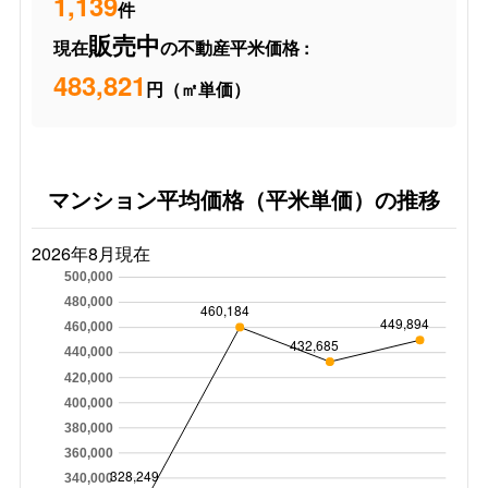
1,139
件
販売中
現在
の不動産平米価格 :
483,821
円（㎡単価）
マンション平均価格（平米単価）の推移
2026年8月現在
500,000
480,000
460,184
449,894
460,000
432,685
440,000
420,000
400,000
380,000
360,000
328,249
340,000