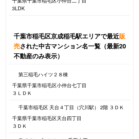
千葉県千葉市稲毛区小仲台二丁目
3LDK
千葉市稲毛区京成稲毛駅エリアで最近
販
売
された中古マンション名一覧（最新20
不動産のみ表示）
第三稲毛ハイツ２８棟
千葉県千葉市稲毛区小仲台七丁目
３ＬＤＫ
千葉市稲毛区 天台４丁目（穴川駅） 2階 ３ＤＫ
千葉県千葉市稲毛区天台四丁目
３ＤＫ