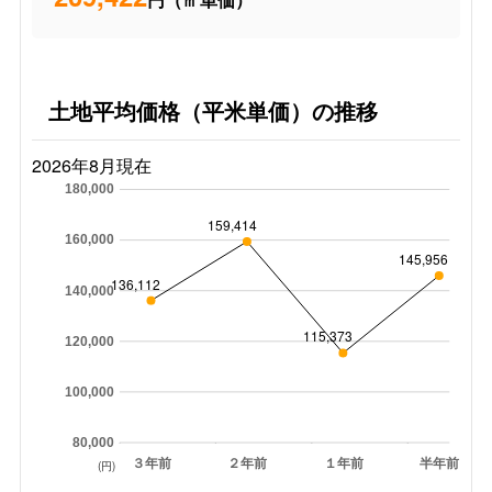
土地平均価格（平米単価）の推移
2026年8月現在
180,000
159,414
160,000
145,956
136,112
140,000
115,373
120,000
100,000
80,000
３年前
２年前
１年前
半年前
(円)