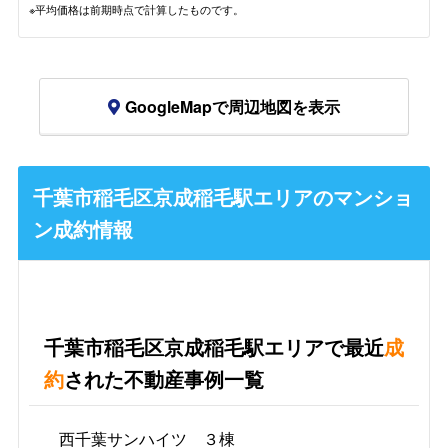
※平均価格は前期時点で計算したものです。
GoogleMapで周辺地図を表示
千葉市稲毛区京成稲毛駅エリアのマンショ
ン成約情報
千葉市稲毛区京成稲毛駅エリアで最近
成
約
された不動産事例一覧
西千葉サンハイツ ３棟