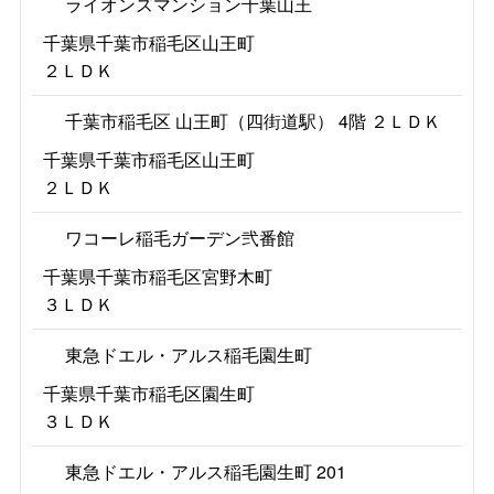
ライオンズマンション千葉山王
千葉県千葉市稲毛区山王町
２ＬＤＫ
千葉市稲毛区 山王町（四街道駅） 4階 ２ＬＤＫ
千葉県千葉市稲毛区山王町
２ＬＤＫ
ワコーレ稲毛ガーデン弐番館
千葉県千葉市稲毛区宮野木町
３ＬＤＫ
東急ドエル・アルス稲毛園生町
千葉県千葉市稲毛区園生町
３ＬＤＫ
東急ドエル・アルス稲毛園生町 201