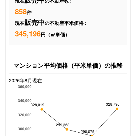
販売中
現在
の不動産数 :
858
件
販売中
現在
の不動産平米価格 :
345,196
円（㎡単価）
マンション平均価格（平米単価）の推移
2026年8月現在
360,000
340,000
328,790
328,019
320,000
299,363
300,000
290,075