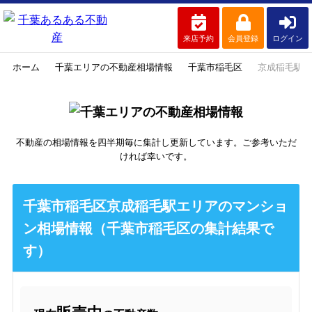
来店予約
会員登録
ログイン
ホーム
千葉エリアの不動産相場情報
千葉市稲毛区
京成稲毛駅
不動産の相場情報を四半期毎に集計し更新しています。ご参考いただ
ければ幸いです。
千葉市稲毛区京成稲毛駅エリアのマンショ
ン相場情報（千葉市稲毛区の集計結果で
す）