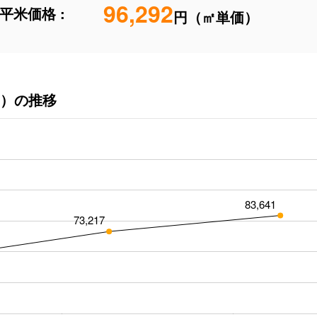
96,292
平米価格 :
円（㎡単価）
）の推移
83,641
73,217