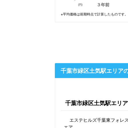
３年前
(円)
※平均価格は前期時点で計算したものです。
千葉市緑区土気駅エリア
千葉市緑区土気駅エリア
エステヒルズ千葉東フォレ
エア