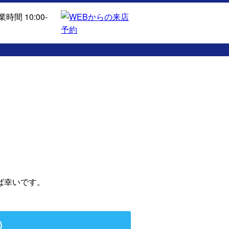
ば幸いです。
）