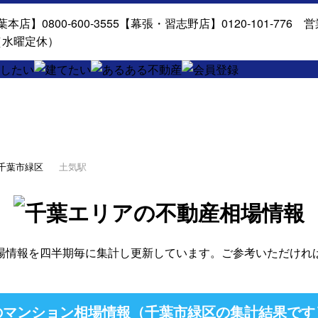
千葉市緑区
土気駅
場情報を四半期毎に集計し更新しています。ご参考いただけれ
のマンション相場情報（千葉市緑区の集計結果です