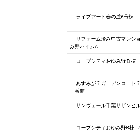
ライブアート春の道6号棟
リフォーム済み中古マンシ
み野ハイムA
コープシティおゆみ野Ｂ棟
あすみが丘ガーデンコート
一番館
サンヴェール千葉サザンヒ
コープシティおゆみ野B棟 1