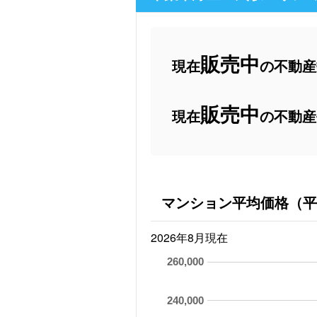
販売中
現在
の不動産数
販売中
現在
の不動産
マンション平均価格（平
2026年8月現在
260,000
240,000