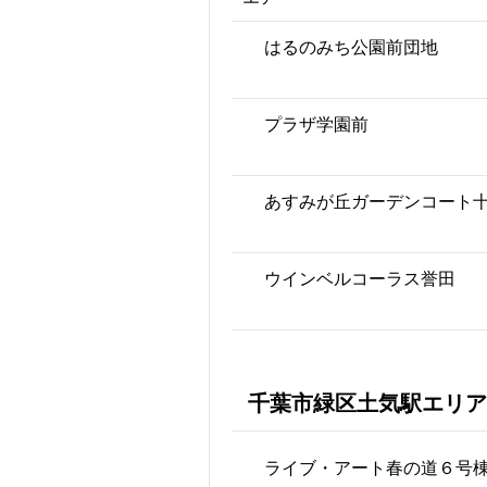
はるのみち公園前団地
プラザ学園前
あすみが丘ガーデンコート
ウインベルコーラス誉田
千葉市緑区土気駅エリア
ライブ・アート春の道６号