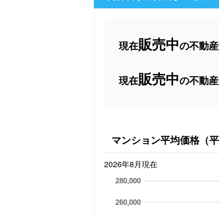
販売中
現在
の不動産数
販売中
現在
の不動産
マンション平均価格（平
2026年8月現在
280,000
260,000