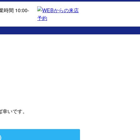
ば幸いです。
）