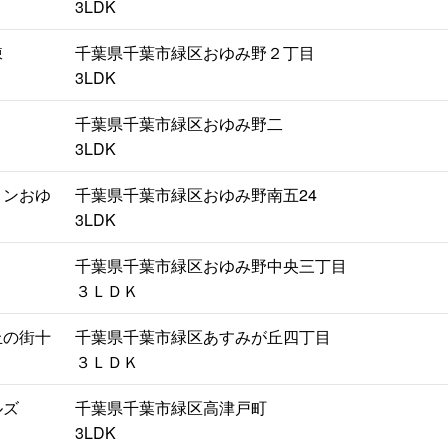
3LDK
棟
千葉県千葉市緑区おゆみ野２丁目
3LDK
千葉県千葉市緑区おゆみ野二
3LDK
ョンおゆ
千葉県千葉市緑区おゆみ野南五24
3LDK
千葉県千葉市緑区おゆみ野中央三丁目
３ＬＤＫ
丘の街十
千葉県千葉市緑区あすみが丘四丁目
３ＬＤＫ
ルズ
千葉県千葉市緑区高津戸町
3LDK