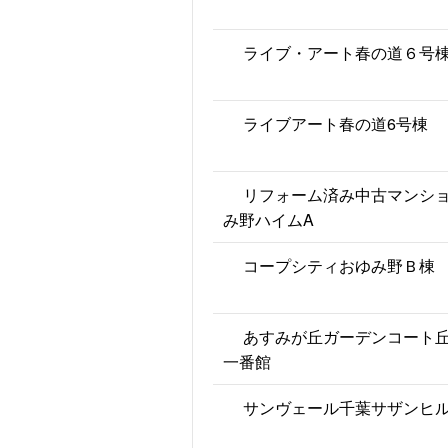
ライブ・アート春の道６号
ライブアート春の道6号棟
リフォーム済み中古マンシ
み野ハイムA
コープシティおゆみ野Ｂ棟
あすみが丘ガーデンコート
一番館
サンヴェール千葉サザンヒ