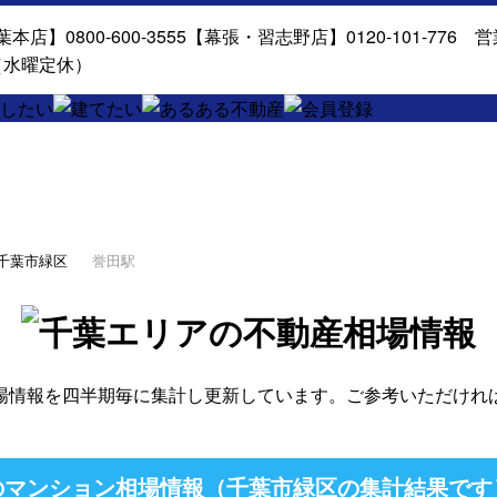
千葉市緑区
誉田駅
場情報を四半期毎に集計し更新しています。ご参考いただけれ
のマンション相場情報（千葉市緑区の集計結果です