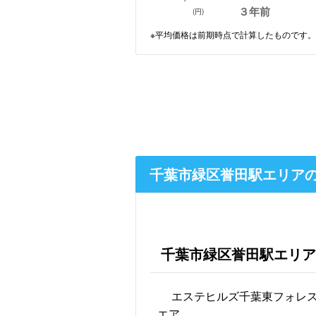
３年前
(円)
※平均価格は前期時点で計算したものです。
千葉市緑区誉田駅エリア
千葉市緑区誉田駅エリア
エステヒルズ千葉東フォレ
エア