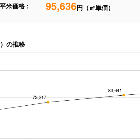
95,636
平米価格 :
円（㎡単価）
）の推移
83,641
73,217