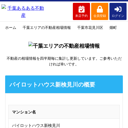
来店予約
会員登録
ログイン
ホーム
千葉エリアの不動産相場情報
千葉市花見川区
畑町
パ
不動産の相場情報を四半期毎に集計し更新しています。ご参考いただ
ければ幸いです。
パイロットハウス新検見川の概要
マンション名
パイロットハウス新検見川