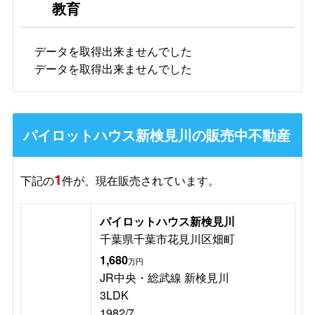
教育
データを取得出来ませんでした
データを取得出来ませんでした
パイロットハウス新検見川の販売中不動産
1
下記の
件が、現在販売されています。
パイロットハウス新検見川
千葉県千葉市花見川区畑町
1,680
万円
JR中央・総武線 新検見川
3LDK
1982/7