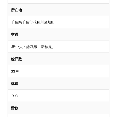
所在地
千葉県千葉市花見川区畑町
交通
JR中央・総武線 新検見川
総戸数
33戸
構造
ＲＣ
階数