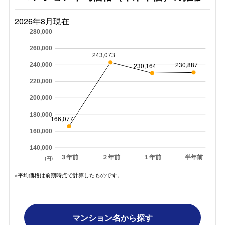
2026年8月現在
280,000
260,000
243,073
230,887
230,164
240,000
220,000
200,000
180,000
166,077
160,000
140,000
３年前
２年前
１年前
半年前
(円)
※平均価格は前期時点で計算したものです。
マンション名から探す