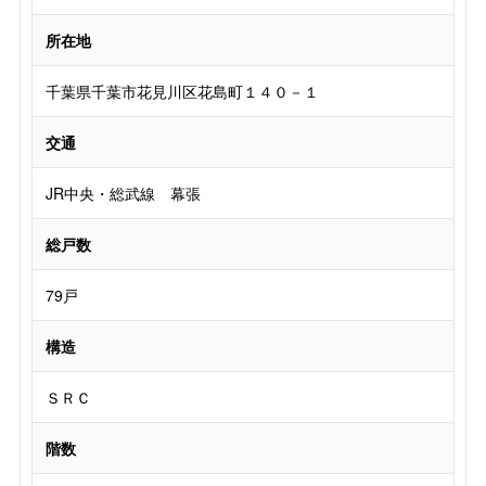
所在地
千葉県千葉市花見川区花島町１４０－１
交通
JR中央・総武線 幕張
総戸数
79戸
構造
ＳＲＣ
階数