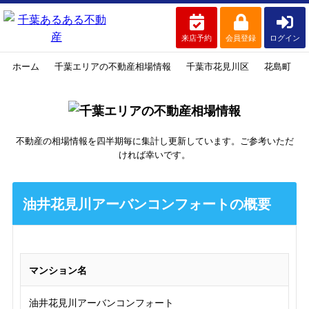
来店予約
会員登録
ログイン
ホーム
千葉エリアの不動産相場情報
千葉市花見川区
花島町
不動産の相場情報を四半期毎に集計し更新しています。ご参考いただ
ければ幸いです。
油井花見川アーバンコンフォートの概要
マンション名
油井花見川アーバンコンフォート