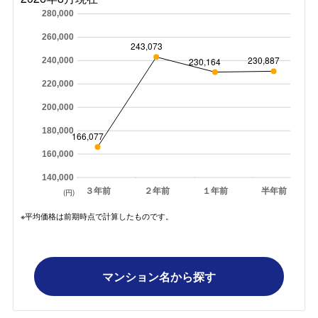
280,000
260,000
243,073
230,887
230,164
240,000
220,000
200,000
180,000
166,077
160,000
140,000
３年前
２年前
１年前
半年前
(円)
※平均価格は前期時点で計算したものです。
マンション名から探す