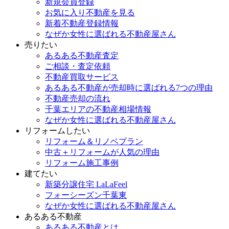
新規会員登録
お気に入り不動産を見る
新着不動産登録情報
なぜか女性に選ばれる不動産屋さん
売りたい
あるある不動産査定
ご相談・査定依頼
不動産買取サービス
あるある不動産が売却時に選ばれる7つの理由
不動産売却の流れ
千葉エリアの不動産相場情報
なぜか女性に選ばれる不動産屋さん
リフォームしたい
リフォーム＆リノベプラン
中古＋リフォームが人気の理由
リフォーム施工事例
建てたい
新築分譲住宅 LaLaFeel
フォーシーズン千葉東
なぜか女性に選ばれる不動産屋さん
あるある不動産
あるある不動産とは