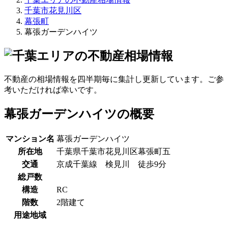
千葉市花見川区
幕張町
幕張ガーデンハイツ
不動産の相場情報を四半期毎に集計し更新しています。ご参
考いただければ幸いです。
幕張ガーデンハイツの概要
マンション名
幕張ガーデンハイツ
所在地
千葉県千葉市花見川区幕張町五
交通
京成千葉線 検見川 徒歩9分
総戸数
構造
RC
階数
2階建て
用途地域