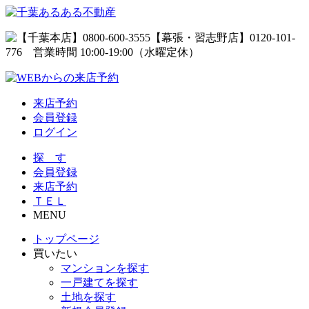
来店予約
会員登録
ログイン
探 す
会員登録
来店予約
ＴＥＬ
MENU
トップページ
買いたい
マンションを探す
一戸建てを探す
土地を探す