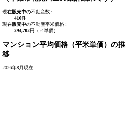
現在
販売中
の不動産数 :
416
件
現在
販売中
の不動産平米価格 :
294,702
円（㎡単価）
マンション平均価格（平米単価）の推
移
2026年8月現在