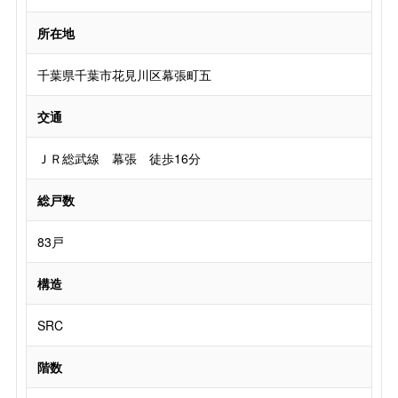
所在地
千葉県千葉市花見川区幕張町五
交通
ＪＲ総武線 幕張 徒歩16分
総戸数
83戸
構造
SRC
階数