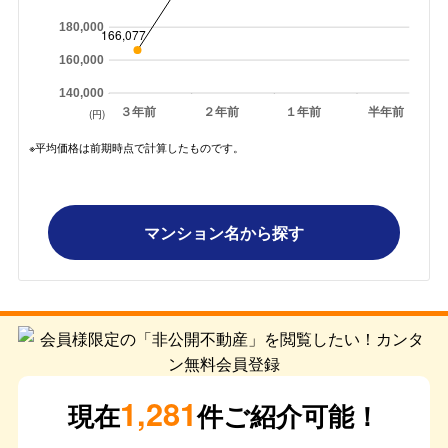
180,000
166,077
160,000
140,000
３年前
２年前
１年前
半年前
(円)
※平均価格は前期時点で計算したものです。
マンション名から探す
1,281
現在
件ご紹介可能！