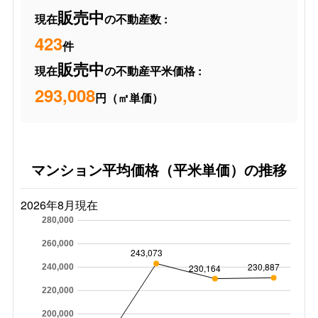
販売中
現在
の不動産数 :
423
件
販売中
現在
の不動産平米価格 :
293,008
円（㎡単価）
マンション平均価格（平米単価）の推移
2026年8月現在
280,000
260,000
243,073
230,887
230,164
240,000
220,000
200,000