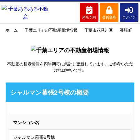
来店予約
会員登録
ログイン
ホーム
千葉エリアの不動産相場情報
千葉市花見川区
幕張町
不動産の相場情報を四半期毎に集計し更新しています。ご参考いただ
ければ幸いです。
シャルマン幕張2号棟の概要
マンション名
シャルマン幕張2号棟