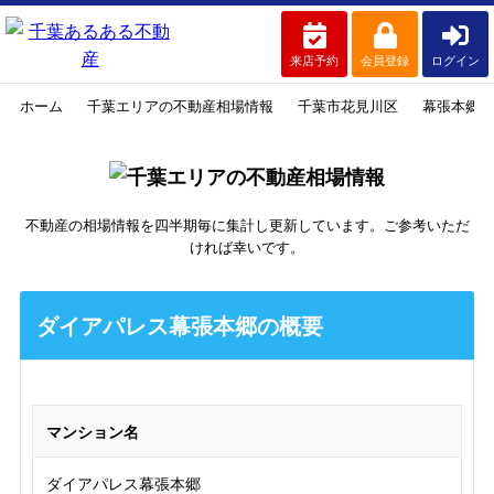
来店予約
会員登録
ログイン
ホーム
千葉エリアの不動産相場情報
千葉市花見川区
幕張本郷
不動産の相場情報を四半期毎に集計し更新しています。ご参考いただ
ければ幸いです。
ダイアパレス幕張本郷の概要
マンション名
ダイアパレス幕張本郷