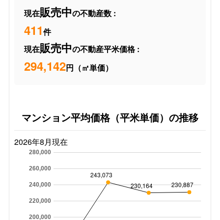
販売中
現在
の不動産数 :
411
件
販売中
現在
の不動産平米価格 :
294,142
円（㎡単価）
マンション平均価格（平米単価）の推移
2026年8月現在
280,000
260,000
243,073
230,887
230,164
240,000
220,000
200,000