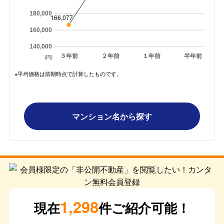
180,000
166,077
160,000
140,000
３年前
２年前
１年前
半年前
(円)
※平均価格は前期時点で計算したものです。
マンション名から探す
1,298
現在
件ご紹介可能！