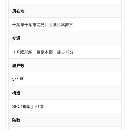
所在地
千葉県千葉市花見川区幕張本郷三
交通
ＪＲ総武線 幕張本郷 徒歩12分
総戸数
341戸
構造
SRC16階地下1階
階数