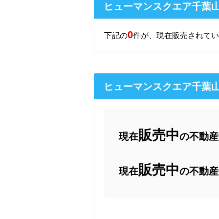
ヒューマンスクエア千葉
0
下記の
件が、現在販売されてい
ヒューマンスクエア千葉
販売中
現在
の不動産数
販売中
現在
の不動産