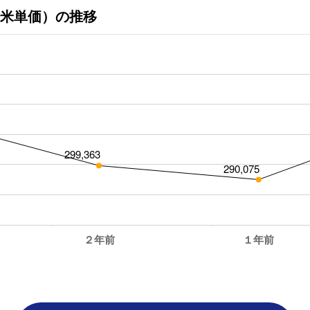
米単価）の推移
299,363
290,075
２年前
１年前