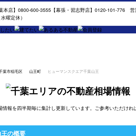
千葉市稲毛区
山王町
ヒューマンスクエア千葉山王
場情報を四半期毎に集計し更新しています。ご参考いただけれ
山王の概要