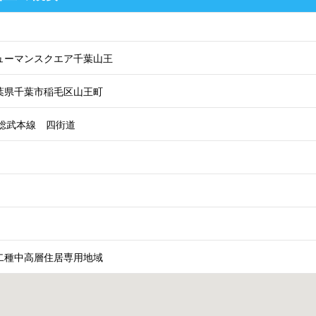
ューマンスクエア千葉山王
葉県千葉市稲毛区山王町
R総武本線 四街道
二種中高層住居専用地域