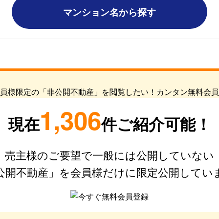
マンション名から探す
1,306
現在
件ご紹介可能！
売主様のご要望で一般には公開していない
公開不動産」を会員様だけに限定公開してい