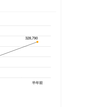
328,790
半年前