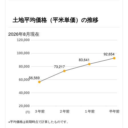
土地平均価格（平米単価）の推移
2026年8月現在
120,000
100,000
92,654
83,641
73,217
80,000
56,569
60,000
40,000
20,000
３年前
２年前
１年前
半年前
(円)
※平均価格は前期時点で計算したものです。