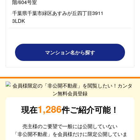
階/604号室
千葉県千葉市緑区あすみが丘四丁目3911
3LDK
マンション名から探す
1,286
現在
件ご紹介可能！
売主様のご要望で一般には公開していない
「非公開不動産」を会員様だけに限定公開していま