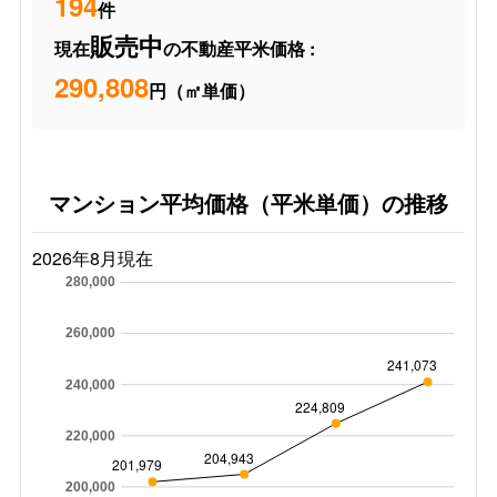
194
件
販売中
現在
の不動産平米価格 :
290,808
円（㎡単価）
マンション平均価格（平米単価）の推移
2026年8月現在
280,000
260,000
241,073
240,000
224,809
220,000
204,943
201,979
200,000