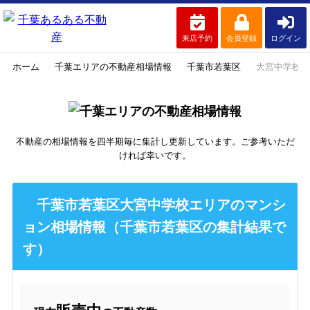
来店予約
会員登録
ログイン
ホーム
千葉エリアの不動産相場情報
千葉市若葉区
大宮中学校
不動産の相場情報を四半期毎に集計し更新しています。ご参考いただ
ければ幸いです。
千葉市若葉区大宮中学校エリアのマンシ
ョン相場情報（千葉市若葉区の集計結果で
す）