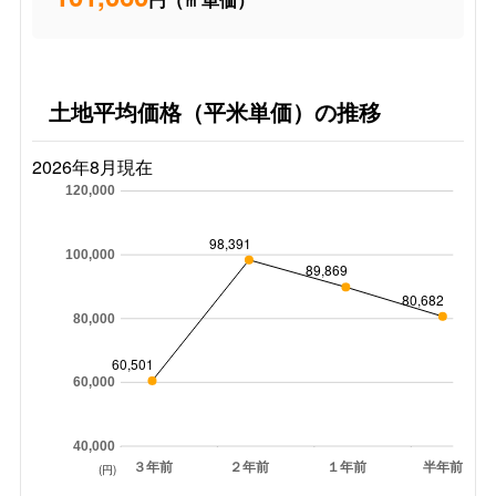
土地平均価格（平米単価）の推移
2026年8月現在
120,000
98,391
100,000
89,869
80,682
80,000
60,501
60,000
40,000
３年前
２年前
１年前
半年前
(円)