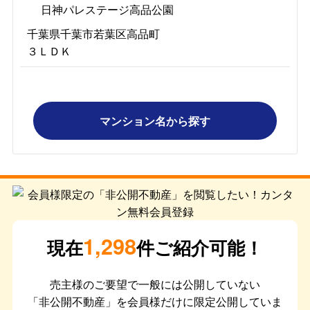
日神パレステージ高品公園
千葉県千葉市若葉区高品町
３ＬＤＫ
マンション名から探す
1,298
現在
件ご紹介可能！
売主様のご要望で一般には公開していない
「非公開不動産」を会員様だけに限定公開していま