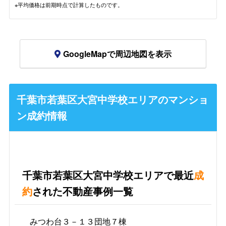
※平均価格は前期時点で計算したものです。
GoogleMapで周辺地図を表示
千葉市若葉区大宮中学校エリアのマンショ
ン成約情報
千葉市若葉区大宮中学校エリアで最近
成
約
された不動産事例一覧
みつわ台３－１３団地７棟