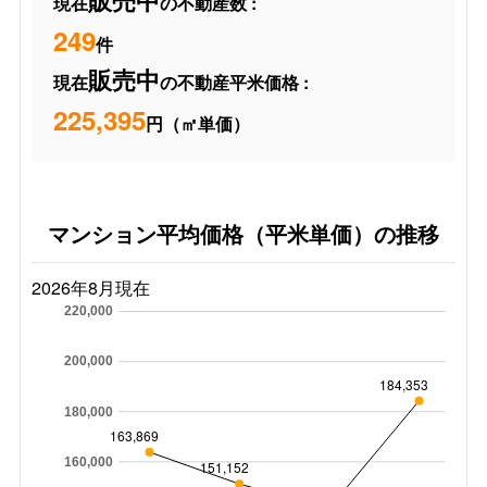
販売中
現在
の不動産数 :
249
件
販売中
現在
の不動産平米価格 :
225,395
円（㎡単価）
マンション平均価格（平米単価）の推移
2026年8月現在
220,000
200,000
184,353
180,000
163,869
160,000
151,152