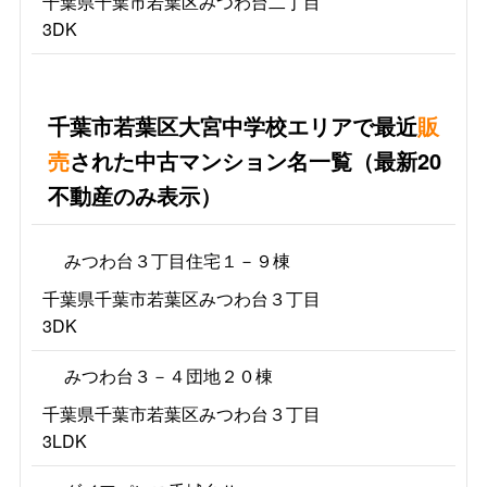
千葉県千葉市若葉区みつわ台二丁目
3DK
千葉市若葉区大宮中学校エリアで最近
販
売
された中古マンション名一覧（最新20
不動産のみ表示）
みつわ台３丁目住宅１－９棟
千葉県千葉市若葉区みつわ台３丁目
3DK
みつわ台３－４団地２０棟
千葉県千葉市若葉区みつわ台３丁目
3LDK