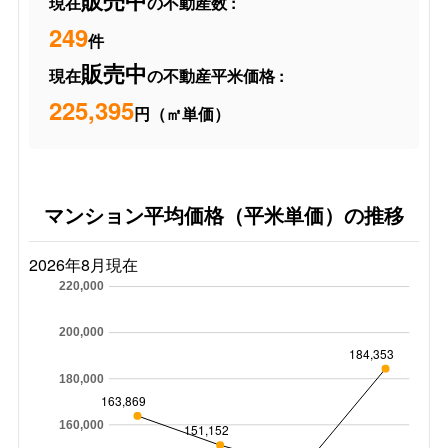
販売中
現在
の不動産数 :
249
件
販売中
現在
の不動産平米価格 :
225,395
円（㎡単価）
マンション平均価格（平米単価）の推移
2026年8月現在
220,000
200,000
184,353
180,000
163,869
160,000
151,152