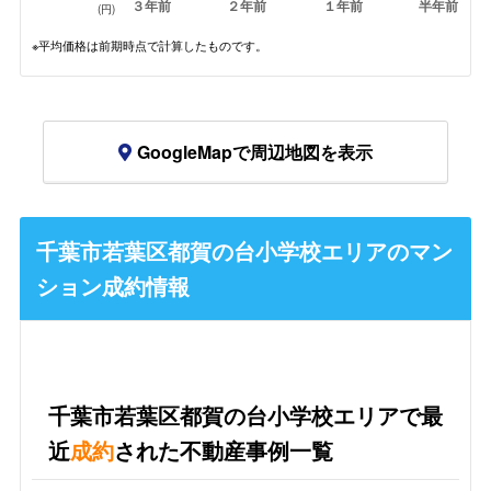
３年前
２年前
１年前
半年前
(円)
※平均価格は前期時点で計算したものです。
GoogleMapで周辺地図を表示
千葉市若葉区都賀の台小学校エリアのマン
ション成約情報
千葉市若葉区都賀の台小学校エリアで最
近
成約
された不動産事例一覧