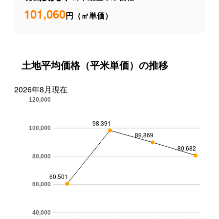
101,060
円（㎡単価）
土地平均価格（平米単価）の推移
2026年8月現在
120,000
98,391
100,000
89,869
80,682
80,000
60,501
60,000
40,000