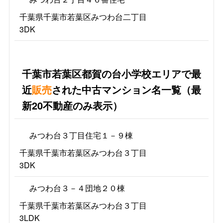
千葉県千葉市若葉区みつわ台二丁目
3DK
千葉市若葉区都賀の台小学校エリアで最
近
販売
された中古マンション名一覧（最
新20不動産のみ表示）
みつわ台３丁目住宅１－９棟
千葉県千葉市若葉区みつわ台３丁目
3DK
みつわ台３－４団地２０棟
千葉県千葉市若葉区みつわ台３丁目
3LDK