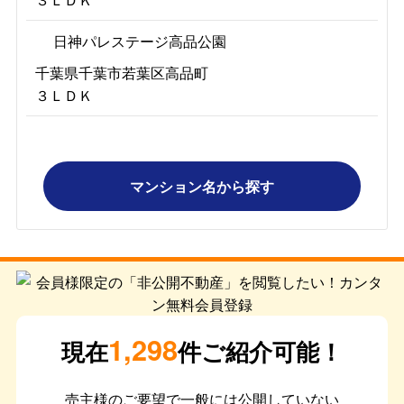
日神パレステージ高品公園
千葉県千葉市若葉区高品町
３ＬＤＫ
マンション名から探す
1,298
現在
件ご紹介可能！
売主様のご要望で一般には公開していない