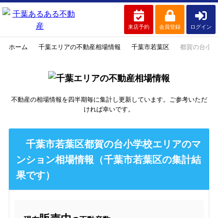
来店予約
会員登録
ログイン
ホーム
千葉エリアの不動産相場情報
千葉市若葉区
都賀の台小学
不動産の相場情報を四半期毎に集計し更新しています。ご参考いただ
ければ幸いです。
千葉市若葉区都賀の台小学校エリアのマ
ンション相場情報（千葉市若葉区の集計結
果です）