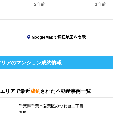
２年前
１年前
GoogleMapで周辺地図を表示
エリアのマンション成約情報
エリアで最近
成約
された不動産事例一覧
千葉県千葉市若葉区みつわ台二丁目
3DK