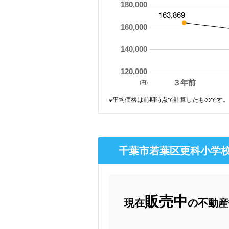
180,000
163,869
160,000
140,000
120,000
３年前
(円)
※平均価格は前期時点で計算したものです。
千葉市若葉区更科小学校
販売中
現在
の不動産数