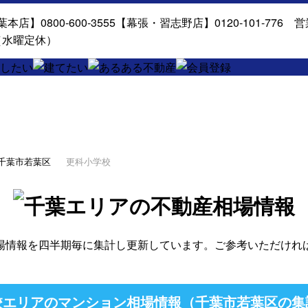
千葉市若葉区
更科小学校
場情報を四半期毎に集計し更新しています。ご参考いただけれ
エリアのマンション相場情報（千葉市若葉区の集