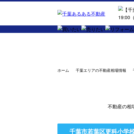
ホーム
千葉エリアの不動産相場情報
不動産の相
千葉市若葉区更科小学校