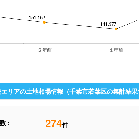
151,152
141,377
２年前
１年前
エリアの土地相場情報（千葉市若葉区の集計結果
274
 :
件