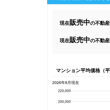
販売中
現在
の不動産数
販売中
現在
の不動産
マンション平均価格（平
2026年8月現在
220,000
200,000