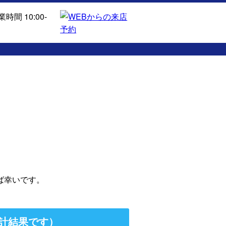
ば幸いです。
計結果です）