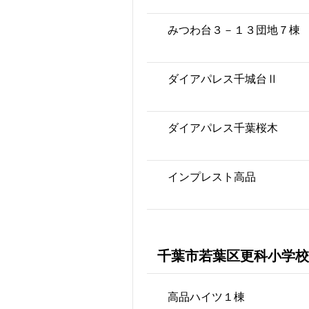
みつわ台３－１３団地７棟
ダイアパレス千城台Ⅱ
ダイアパレス千葉桜木
インプレスト高品
千葉市若葉区更科小学校
高品ハイツ１棟