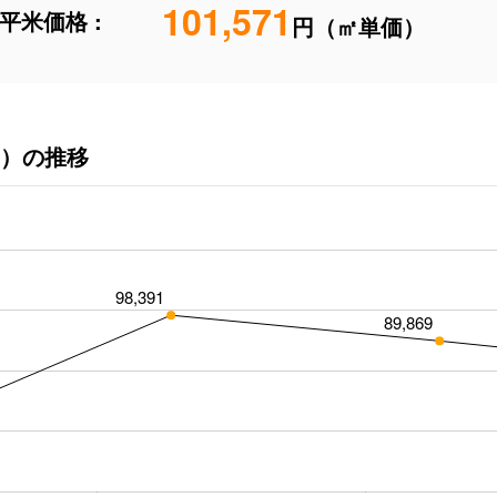
101,571
平米価格 :
円（㎡単価）
）の推移
98,391
89,869