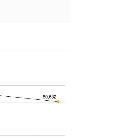
80,682