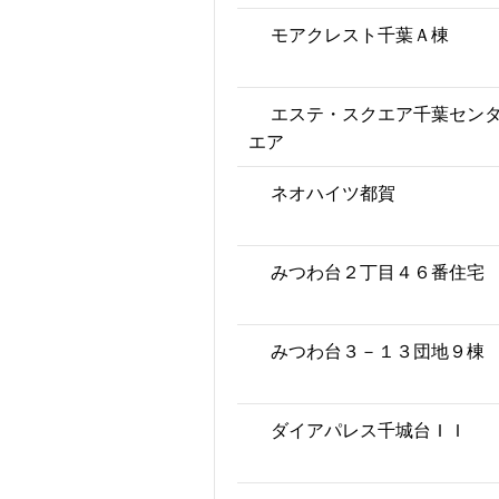
モアクレスト千葉Ａ棟
エステ・スクエア千葉セン
エア
ネオハイツ都賀
みつわ台２丁目４６番住宅
みつわ台３－１３団地９棟
ダイアパレス千城台ＩＩ