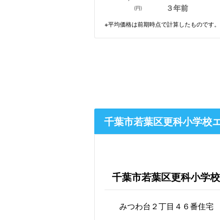
３年前
(円)
※平均価格は前期時点で計算したものです。
千葉市若葉区更科小学校
千葉市若葉区更科小学校
みつわ台２丁目４６番住宅