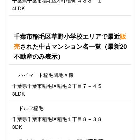
千葉県千葉市稲毛区小中台町４８８－１
4LDK
千葉市稲毛区草野小学校エリアで最近
販
売
された中古マンション名一覧（最新20
不動産のみ表示）
ハイマート稲毛団地Ａ棟
千葉県千葉市稲毛区稲毛２丁目７－４５
3LDK
ドルフ稲毛
千葉県千葉市稲毛区稲毛１丁目８－３８
3DK