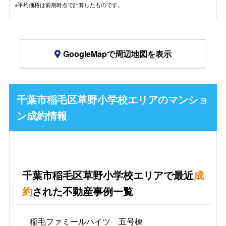
※平均価格は前期時点で計算したものです。
GoogleMapで周辺地図を表示
千葉市稲毛区草野小学校エリアのマンショ
ン成約情報
千葉市稲毛区草野小学校エリアで最近
成
約
された不動産事例一覧
稲毛ファミールハイツ 五号棟