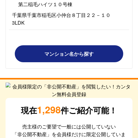
第二稲毛ハイツ１０号棟
千葉県千葉市稲毛区小仲台８丁目２２－１０
3LDK
マンション名から探す
1,298
現在
件ご紹介可能！
売主様のご要望で一般には公開していない
「非公開不動産」を会員様だけに限定公開していま