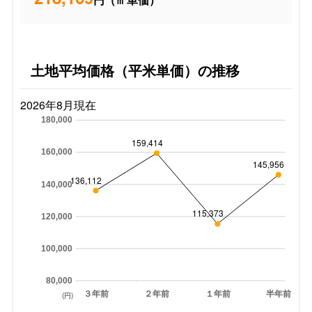
土地平均価格（平米単価）の推移
2026年8月現在
180,000
159,414
160,000
145,956
136,112
140,000
115,373
120,000
100,000
80,000
３年前
２年前
１年前
半年前
(円)