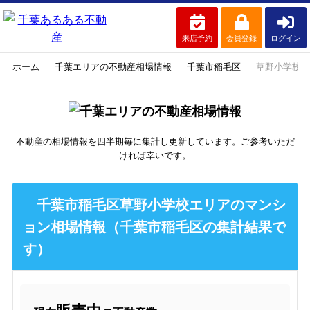
来店予約
会員登録
ログイン
ホーム
千葉エリアの不動産相場情報
千葉市稲毛区
草野小学校
不動産の相場情報を四半期毎に集計し更新しています。ご参考いただ
ければ幸いです。
千葉市稲毛区草野小学校エリアのマンシ
ョン相場情報（千葉市稲毛区の集計結果で
す）