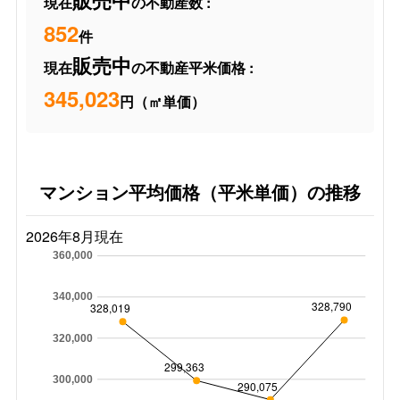
販売中
現在
の不動産数 :
852
件
販売中
現在
の不動産平米価格 :
345,023
円（㎡単価）
マンション平均価格（平米単価）の推移
2026年8月現在
360,000
340,000
328,790
328,019
320,000
299,363
300,000
290,075