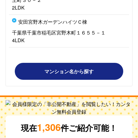
2LDK
安田宮野木ガーデンハイツＣ棟
千葉県千葉市稲毛区宮野木町１６５５－１
4LDK
マンション名から探す
1,306
現在
件ご紹介可能！