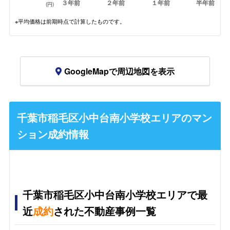
３年前
２年前
１年前
半年前
(円)
※平均価格は前期時点で計算したものです。
GoogleMapで周辺地図を表示
千葉市稲毛区小中台南小学校エリアのマン
ション成約情報
千葉市稲毛区小中台南小学校エリアで最
近
成約
された不動産事例一覧