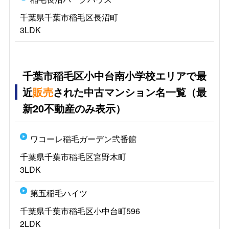
千葉県千葉市稲毛区長沼町
3LDK
千葉市稲毛区小中台南小学校エリアで最
近
販売
された中古マンション名一覧（最
新20不動産のみ表示）
ワコーレ稲毛ガーデン弐番館
千葉県千葉市稲毛区宮野木町
3LDK
第五稲毛ハイツ
千葉県千葉市稲毛区小中台町596
2LDK