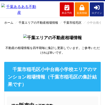
来店予約
会員登録
ログイン
ホーム
千葉エリアの不動産相場情報
千葉市稲毛区
小中台南小学
不動産の相場情報を四半期毎に集計し更新しています。ご参考いただ
ければ幸いです。
千葉市稲毛区小中台南小学校エリアのマ
ンション相場情報（千葉市稲毛区の集計結
果です）