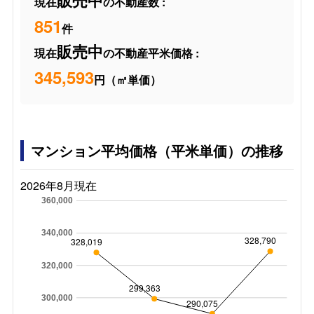
販売中
現在
の不動産数 :
851
件
販売中
現在
の不動産平米価格 :
345,593
円（㎡単価）
マンション平均価格（平米単価）の推移
2026年8月現在
360,000
340,000
328,790
328,019
320,000
299,363
300,000
290,075