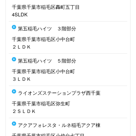
千葉県千葉市稲毛区轟町五丁目
4SLDK
第五稲毛ハイツ ３階部分
千葉県千葉市稲毛区小中台町
２ＬＤＫ
第五稲毛ハイツ ５階部分
千葉県千葉市稲毛区小中台町
３ＬＤＫ
ライオンズステーションプラザ西千葉
千葉県千葉市稲毛区弥生町
２ＳＬＤＫ
アクアフォレスタ・ルネ稲毛アクア棟
千葉県千葉市稲毛区小仲台七丁目