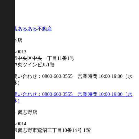
千葉本店
〒260-0013
千葉市中央区中央一丁目11番1号
千葉中央ツインビル1階
幕張・習志野店
〒275-0014
千葉県習志野市鷺沼三丁目10番14号 1階