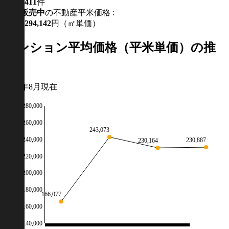
411
件
現在
販売中
の不動産平米価格 :
294,142
円（㎡単価）
マンション平均価格（平米単価）の推
移
2026年8月現在
280,000
260,000
243,073
240,000
230,887
230,164
220,000
200,000
180,000
166,077
160,000
140,000