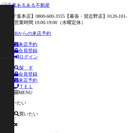
来店予約
会員登録
ログイン
探 す
会員登録
来店予約
ＴＥＬ
MENU
買いたい