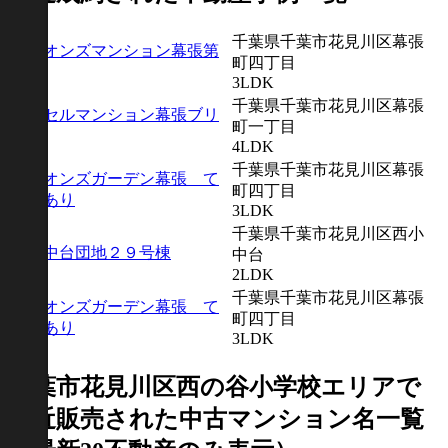
千葉県千葉市花見川区幕張
ライオンズマンション幕張第
町四丁目
３
3LDK
千葉県千葉市花見川区幕張
レクセルマンション幕張ブリ
町一丁目
ーズ
4LDK
千葉県千葉市花見川区幕張
ライオンズガーデン幕張 て
町四丁目
２ぱあり
3LDK
千葉県千葉市花見川区西小
西小中台団地２９号棟
中台
2LDK
千葉県千葉市花見川区幕張
ライオンズガーデン幕張 て
町四丁目
２ぱあり
3LDK
千葉市花見川区西の谷小学校エリアで
最近
販売
された中古マンション名一覧