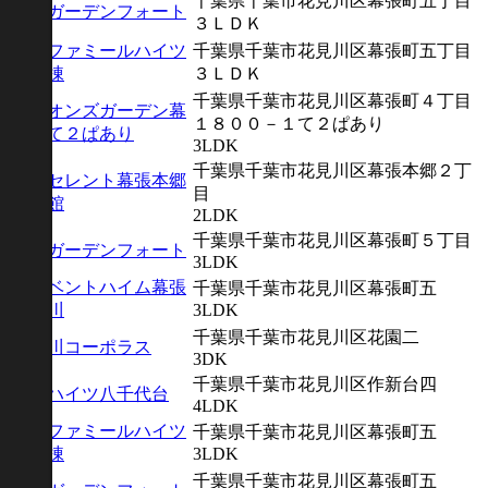
千葉県千葉市花見川区幕張町五丁目
幕張ガーデンフォート
３ＬＤＫ
幕張ファミールハイツ
千葉県千葉市花見川区幕張町五丁目
４号棟
３ＬＤＫ
千葉県千葉市花見川区幕張町４丁目
ライオンズガーデン幕
１８００－１て２ぱあり
張 て２ぱあり
3LDK
千葉県千葉市花見川区幕張本郷２丁
エクセレント幕張本郷
目
１番館
2LDK
千葉県千葉市花見川区幕張町５丁目
幕張ガーデンフォート
3LDK
アーベントハイム幕張
千葉県千葉市花見川区幕張町五
花見川
3LDK
千葉県千葉市花見川区花園二
検見川コーポラス
3DK
千葉県千葉市花見川区作新台四
サンハイツ八千代台
4LDK
幕張ファミールハイツ
千葉県千葉市花見川区幕張町五
４号棟
3LDK
千葉県千葉市花見川区幕張町五