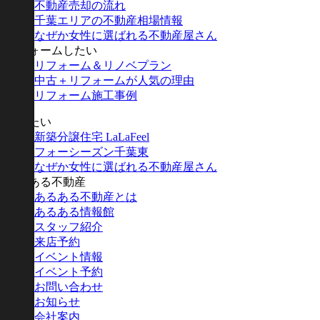
不動産売却の流れ
千葉エリアの不動産相場情報
なぜか女性に選ばれる不動産屋さん
リフォームしたい
リフォーム＆リノベプラン
中古＋リフォームが人気の理由
リフォーム施工事例
建てたい
新築分譲住宅 LaLaFeel
フォーシーズン千葉東
なぜか女性に選ばれる不動産屋さん
あるある不動産
あるある不動産とは
あるある情報館
スタッフ紹介
来店予約
イベント情報
イベント予約
お問い合わせ
お知らせ
会社案内