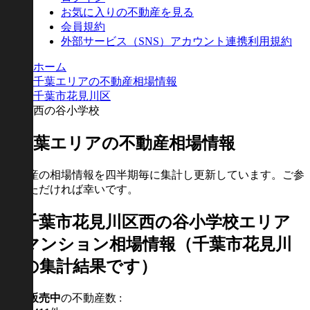
お気に入りの不動産を見る
会員規約
外部サービス（SNS）アカウント連携利用規約
ホーム
千葉エリアの不動産相場情報
千葉市花見川区
西の谷小学校
不動産の相場情報を四半期毎に集計し更新しています。ご参
考いただければ幸いです。
千葉市花見川区西の谷小学校エリア
のマンション相場情報（千葉市花見川
区の集計結果です）
現在
販売中
の不動産数 :