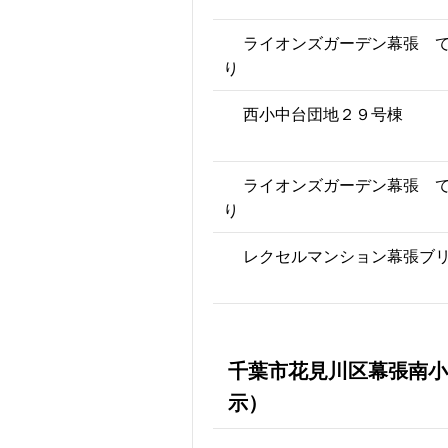
ライオンズガーデン幕張 
り
西小中台団地２９号棟
ライオンズガーデン幕張 
り
レクセルマンション幕張ブ
千葉市花見川区幕張南小
示）