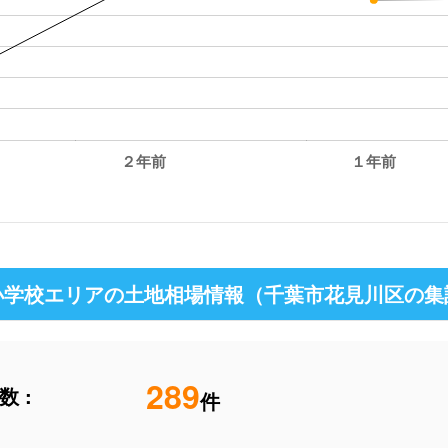
２年前
１年前
学校エリアの土地相場情報（千葉市花見川区の集
289
 :
件