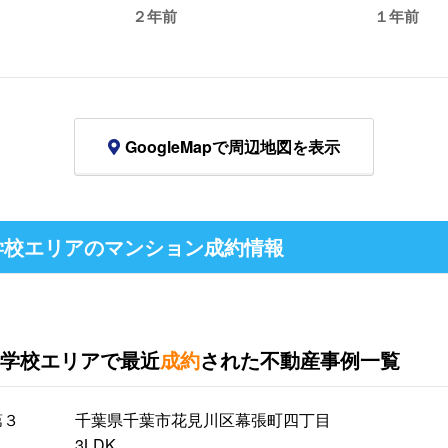
２年前
１年前
GoogleMapで周辺地図を表示
学校エリアのマンション成約情報
学校エリアで最近
成約
された不動産事例一覧
第３
千葉県千葉市花見川区幕張町四丁目
3LDK