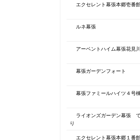
エクセレント幕張本郷壱番
ルネ幕張
アーベントハイム幕張花見
幕張ガーデンフォート
幕張ファミールハイツ４号
ライオンズガーデン幕張 
り
エクセレント幕張本郷１番