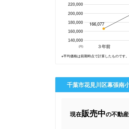
220,000
200,000
180,000
166,077
160,000
140,000
３年前
(円)
※平均価格は前期時点で計算したものです。
千葉市花見川区幕張南小
販売中
現在
の不動産数