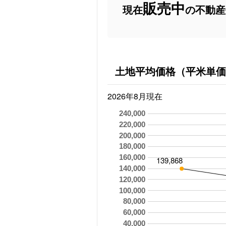
販売中
現在
の不動産
土地平均価格（平米単価
2026年8月現在
240,000
220,000
200,000
180,000
160,000
139,868
140,000
120,000
100,000
80,000
60,000
40,000