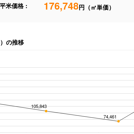
176,748
平米価格 :
円（㎡単価）
）の推移
105,843
74,461