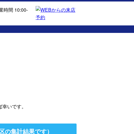
ば幸いです。
区の集計結果です）