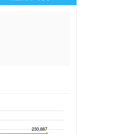
230,887