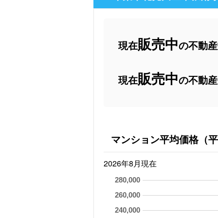
販売中
現在
の不動産数
販売中
現在
の不動産
マンション平均価格（平
2026年8月現在
280,000
260,000
240,000