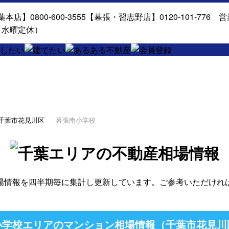
千葉市花見川区
幕張南小学校
場情報を四半期毎に集計し更新しています。ご参考いただけれ
学校エリアのマンション相場情報（千葉市花見川