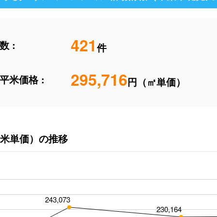
421
 :
件
295,716
平米価格 :
円（㎡単価）
米単価）の推移
243,073
230,164