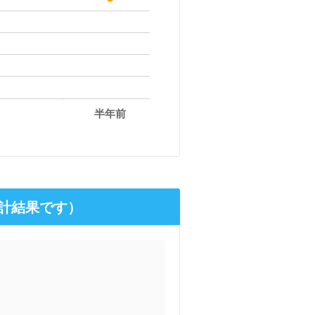
半年前
計結果です）