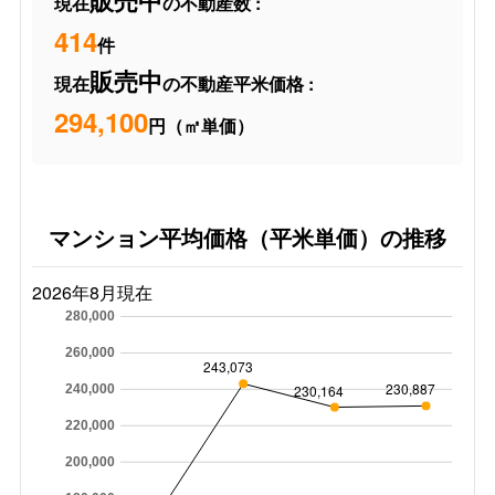
販売中
現在
の不動産数 :
414
件
販売中
現在
の不動産平米価格 :
294,100
円（㎡単価）
マンション平均価格（平米単価）の推移
2026年8月現在
280,000
260,000
243,073
230,887
230,164
240,000
220,000
200,000