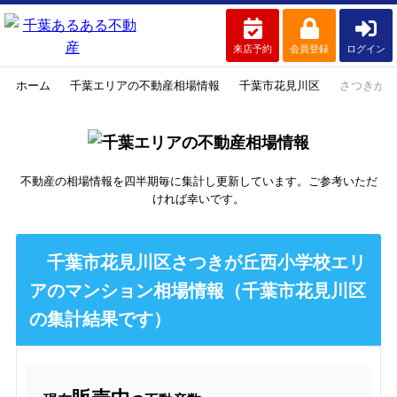
来店予約
会員登録
ログイン
ホーム
千葉エリアの不動産相場情報
千葉市花見川区
さつきが丘
不動産の相場情報を四半期毎に集計し更新しています。ご参考いただ
ければ幸いです。
千葉市花見川区さつきが丘西小学校エリ
アのマンション相場情報（千葉市花見川区
の集計結果です）