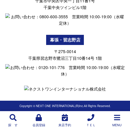
千葉市中央区中央一丁目11番1号
千葉中央ツインビル1階
幕張・習志野店
〒275-0014
千葉県習志野市鷺沼三丁目10番14号 1階
Copyright © NEXT ONE INTERNATIONAL(R)Inc.All Rights Reserved.
探 す
会員登録
来店予約
ＴＥＬ
MENU