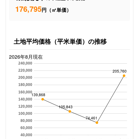
176,795
円（㎡単価）
土地平均価格（平米単価）の推移
2026年8月現在
240,000
205,760
220,000
200,000
180,000
160,000
139,868
140,000
105,843
120,000
100,000
74,461
80,000
60,000
40,000