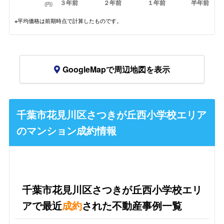
３年前
２年前
１年前
半年前
(円)
※平均価格は前期時点で計算したものです。
GoogleMapで周辺地図を表示
千葉市花見川区さつきが丘西小学校エリア
のマンション成約情報
千葉市花見川区さつきが丘西小学校エリ
アで最近
成約
された不動産事例一覧