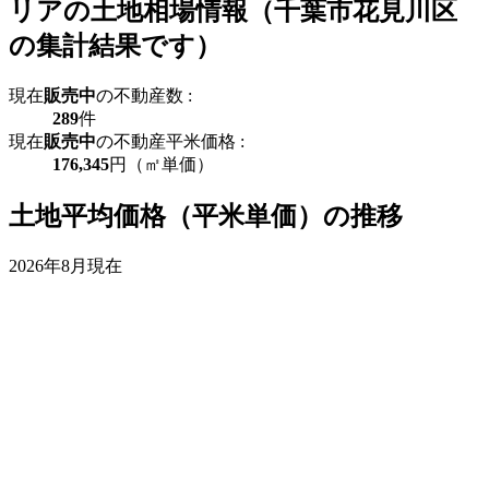
リアの土地相場情報（千葉市花見川区
の集計結果です）
現在
販売中
の不動産数 :
289
件
現在
販売中
の不動産平米価格 :
176,345
円（㎡単価）
土地平均価格（平米単価）の推移
2026年8月現在