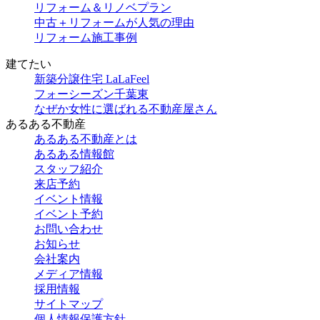
リフォーム＆リノベプラン
中古＋リフォームが人気の理由
リフォーム施工事例
建てたい
新築分譲住宅 LaLaFeel
フォーシーズン千葉東
なぜか女性に選ばれる不動産屋さん
あるある不動産
あるある不動産とは
あるある情報館
スタッフ紹介
来店予約
イベント情報
イベント予約
お問い合わせ
お知らせ
会社案内
メディア情報
採用情報
サイトマップ
個人情報保護方針