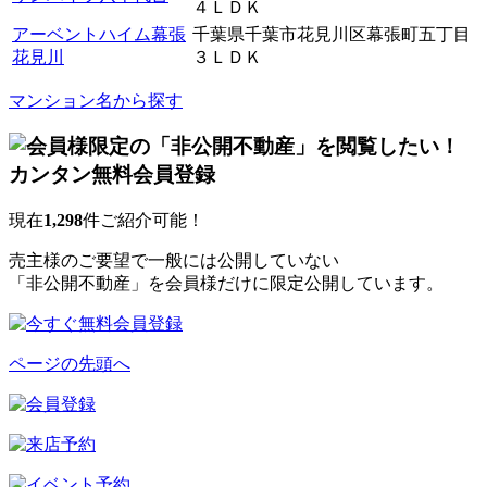
４ＬＤＫ
アーベントハイム幕張
千葉県千葉市花見川区幕張町五丁目
花見川
３ＬＤＫ
マンション名から探す
現在
1,298
件ご紹介可能！
売主様のご要望で一般には公開していない
「非公開不動産」を会員様だけに限定公開しています。
ページの先頭へ