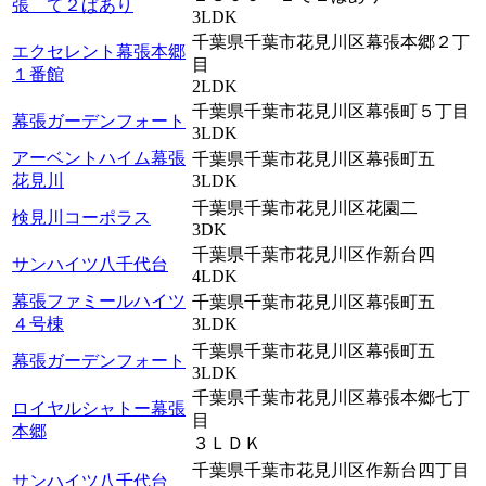
張 て２ぱあり
3LDK
千葉県千葉市花見川区幕張本郷２丁
エクセレント幕張本郷
目
１番館
2LDK
千葉県千葉市花見川区幕張町５丁目
幕張ガーデンフォート
3LDK
アーベントハイム幕張
千葉県千葉市花見川区幕張町五
花見川
3LDK
千葉県千葉市花見川区花園二
検見川コーポラス
3DK
千葉県千葉市花見川区作新台四
サンハイツ八千代台
4LDK
幕張ファミールハイツ
千葉県千葉市花見川区幕張町五
４号棟
3LDK
千葉県千葉市花見川区幕張町五
幕張ガーデンフォート
3LDK
千葉県千葉市花見川区幕張本郷七丁
ロイヤルシャトー幕張
目
本郷
３ＬＤＫ
千葉県千葉市花見川区作新台四丁目
サンハイツ八千代台