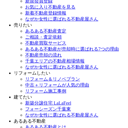
新規会員登録
お気に入り不動産を見る
新着不動産登録情報
なぜか女性に選ばれる不動産屋さん
売りたい
あるある不動産査定
ご相談・査定依頼
不動産買取サービス
あるある不動産が売却時に選ばれる7つの理由
不動産売却の流れ
千葉エリアの不動産相場情報
なぜか女性に選ばれる不動産屋さん
リフォームしたい
リフォーム＆リノベプラン
中古＋リフォームが人気の理由
リフォーム施工事例
建てたい
新築分譲住宅 LaLaFeel
フォーシーズン千葉東
なぜか女性に選ばれる不動産屋さん
あるある不動産
あるある不動産とは