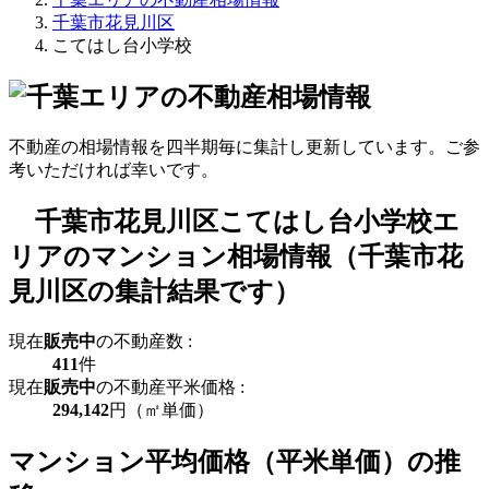
千葉市花見川区
こてはし台小学校
不動産の相場情報を四半期毎に集計し更新しています。ご参
考いただければ幸いです。
千葉市花見川区こてはし台小学校エ
リアのマンション相場情報（千葉市花
見川区の集計結果です）
現在
販売中
の不動産数 :
411
件
現在
販売中
の不動産平米価格 :
294,142
円（㎡単価）
マンション平均価格（平米単価）の推