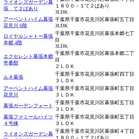
ライオンズガーデン幕
１８００－１て２ぱあり
張 て２ぱあり
3LDK
アーベントハイム幕張
千葉県千葉市花見川区幕張町五丁目
花見川 6階
3LDK
千葉県千葉市花見川区幕張本郷七丁
ロイヤルシャトー幕張
目
本郷 4階
3LDK
千葉県千葉市花見川区幕張本郷二丁
エクセレント幕張本郷
目
壱番館
２ＬＤＫ
千葉県千葉市花見川区幕張町四丁目
ルネ幕張
３ＬＤＫ
アーベントハイム幕張
千葉県千葉市花見川区幕張町五丁目
花見川
３ＬＤＫ
千葉県千葉市花見川区幕張町五丁目
幕張ガーデンフォート
３ＬＤＫ
幕張ファミールハイツ
千葉県千葉市花見川区幕張町五丁目
４号棟
３ＬＤＫ
千葉県千葉市花見川区幕張町４丁目
ライオンズガーデン幕
１８００－１て２ぱあり