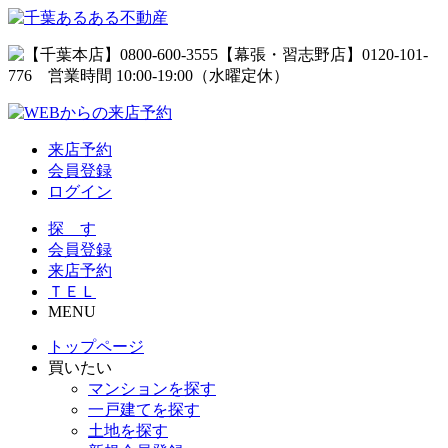
来店予約
会員登録
ログイン
探 す
会員登録
来店予約
ＴＥＬ
MENU
トップページ
買いたい
マンションを探す
一戸建てを探す
土地を探す