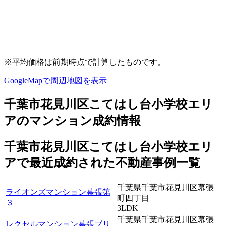
※平均価格は前期時点で計算したものです。
GoogleMapで周辺地図を表示
千葉市花見川区こてはし台小学校エリ
アのマンション成約情報
千葉市花見川区こてはし台小学校エリ
アで最近
成約
された不動産事例一覧
千葉県千葉市花見川区幕張
ライオンズマンション幕張第
町四丁目
３
3LDK
千葉県千葉市花見川区幕張
レクセルマンション幕張ブリ