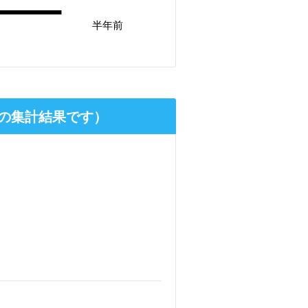
半年前
の集計結果です）