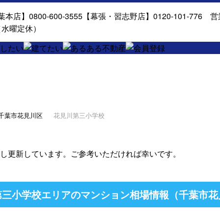
千葉市花見川区
花見川第三小学校
し更新しています。ご参考いただければ幸いです。
三小学校エリアのマンション相場情報（千葉市花