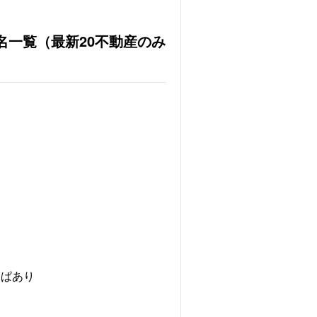
名一覧（最新20不動産のみ
２ぱあり