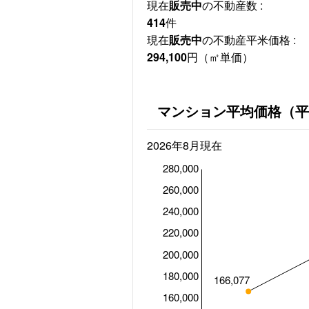
現在
販売中
の不動産数 :
414
件
現在
販売中
の不動産平米価格 :
294,100
円（㎡単価）
マンション平均価格（平
2026年8月現在
280,000
260,000
240,000
220,000
200,000
180,000
166,077
160,000