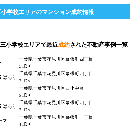
三小学校エリアのマンション成約情報
三小学校エリアで最近
成約
された不動産事例一覧
千葉県千葉市花見川区幕張町四丁目
３
3LDK
千葉県千葉市花見川区幕張町四丁目
２ぱあり
3LDK
千葉県千葉市花見川区西小中台
2LDK
千葉県千葉市花見川区幕張町四丁目
２ぱあり
3LDK
千葉県千葉市花見川区幕張町一丁目
ーズ
4LDK