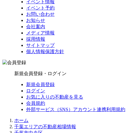
イベント情報
イベント予約
お問い合わせ
お知らせ
会社案内
メディア情報
採用情報
サイトマップ
個人情報保護方針
新規会員登録・ログイン
新規会員登録
ログイン
お気に入りの不動産を見る
会員規約
外部サービス（SNS）アカウント連携利用規約
ホーム
千葉エリアの不動産相場情報
千葉市中央区