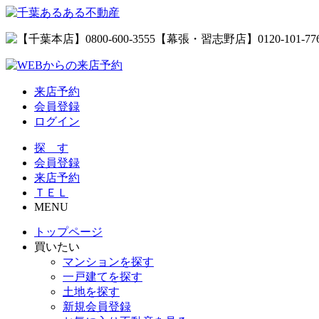
来店予約
会員登録
ログイン
探 す
会員登録
来店予約
ＴＥＬ
MENU
トップページ
買いたい
マンションを探す
一戸建てを探す
土地を探す
新規会員登録