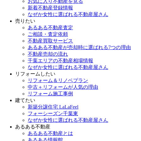
お気に入り不動産を見る
新着不動産登録情報
なぜか女性に選ばれる不動産屋さん
売りたい
あるある不動産査定
ご相談・査定依頼
不動産買取サービス
あるある不動産が売却時に選ばれる7つの理由
不動産売却の流れ
千葉エリアの不動産相場情報
なぜか女性に選ばれる不動産屋さん
リフォームしたい
リフォーム＆リノベプラン
中古＋リフォームが人気の理由
リフォーム施工事例
建てたい
新築分譲住宅 LaLaFeel
フォーシーズン千葉東
なぜか女性に選ばれる不動産屋さん
あるある不動産
あるある不動産とは
あるある情報館