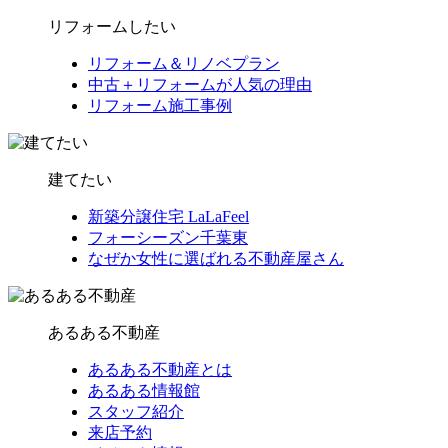
リフォームしたい
リフォーム＆リノベプラン
中古＋リフォームが人気の理由
リフォーム施工事例
建てたい
新築分譲住宅 LaLaFeel
フォーシーズン千葉東
なぜか女性に選ばれる不動産屋さん
あるある不動産
あるある不動産とは
あるある情報館
スタッフ紹介
来店予約