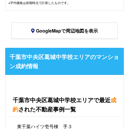
※平均価格は前期時点で計算したものです。
GoogleMapで周辺地図を表示
千葉市中央区葛城中学校エリアのマンショ
ン成約情報
千葉市中央区葛城中学校エリアで最近
成
約
された不動産事例一覧
東千葉ハイツ壱号棟 手３