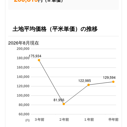
土地平均価格（平米単価）の推移
2026年8月現在
200,000
175,934
180,000
160,000
140,000
129,594
122,985
120,000
100,000
81,956
80,000
60,000
３年前
２年前
１年前
半年前
(円)