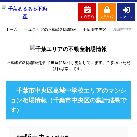
来店予約
会員登録
ログイン
ホーム
千葉エリアの不動産相場情報
千葉市中央区
葛城中学校
不動産の相場情報を四半期毎に集計し更新しています。ご参考いただ
ければ幸いです。
千葉市中央区葛城中学校エリアのマンシ
ョン相場情報（千葉市中央区の集計結果で
す）