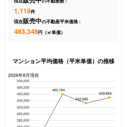
販売中
現在
の不動産数 :
1,118
件
販売中
現在
の不動産平米価格 :
483,348
円（㎡単価）
マンション平均価格（平米単価）の推移
2026年8月現在
500,000
480,000
460,184
449,894
460,000
432,685
440,000
420,000
400,000
380,000
360,000